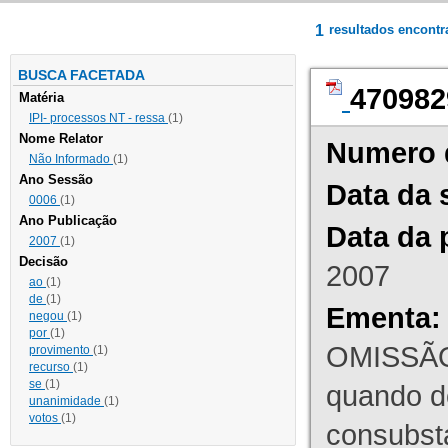
1
resultados encont
BUSCA FACETADA
470982
Matéria
IPI- processos NT - ressa
(1)
Nome Relator
Numero 
Não Informado
(1)
Ano Sessão
Data da 
0006
(1)
Ano Publicação
Data da 
2007
(1)
Decisão
2007
ao
(1)
de
(1)
Ementa:
negou
(1)
por
(1)
OMISSÃO
provimento
(1)
recurso
(1)
se
(1)
quando d
unanimidade
(1)
votos
(1)
consubst