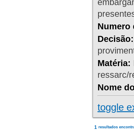
embargant
presente
Numero 
Decisão:
proviment
Matéria:
ressarc/re
Nome do 
toggle e
1
resultados encontr