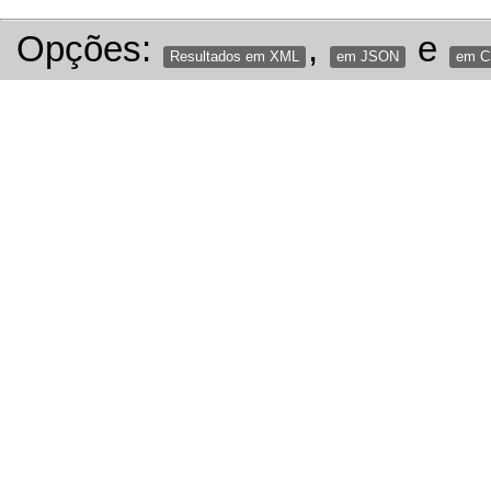
Opções:
,
e
Resultados em XML
em JSON
em 