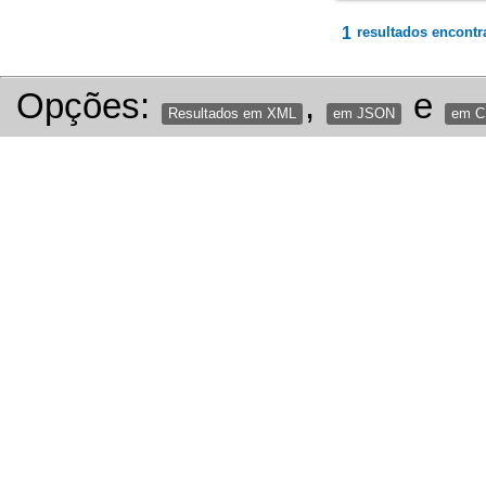
1
resultados encontr
Opções:
,
e
Resultados em XML
em JSON
em 