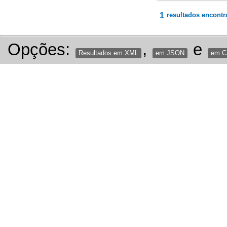
1
resultados encontr
Opções:
,
e
Resultados em XML
em JSON
em 