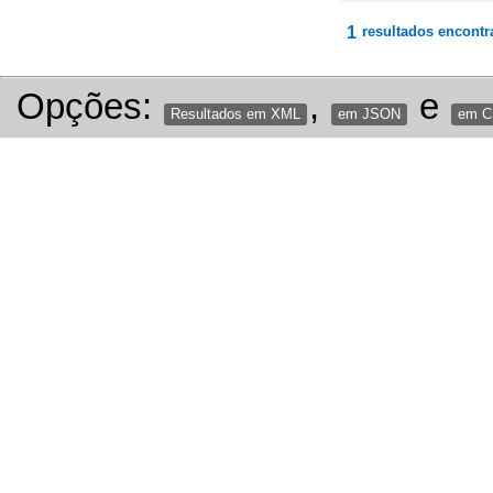
1
resultados encontr
Opções:
,
e
Resultados em XML
em JSON
em 