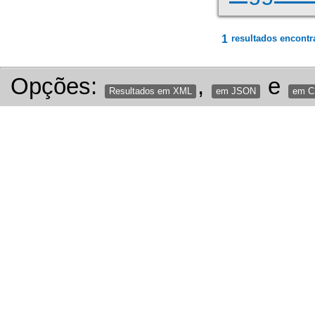
1
resultados encontr
Opções:
,
e
Resultados em XML
em JSON
em 