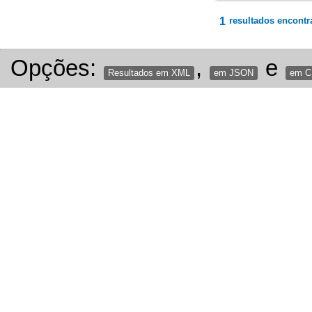
1
resultados encontr
Opções:
,
e
Resultados em XML
em JSON
em 