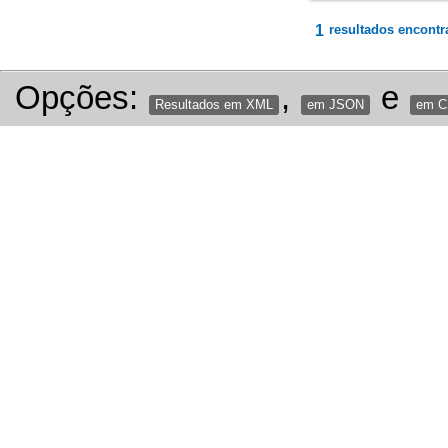
1
resultados encontr
Opções:
,
e
Resultados em XML
em JSON
em 