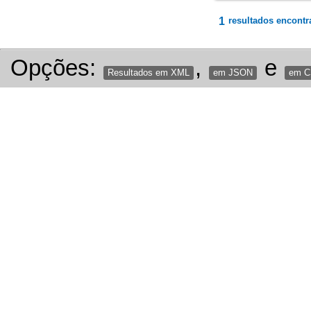
1
resultados encontr
Opções:
,
e
Resultados em XML
em JSON
em 