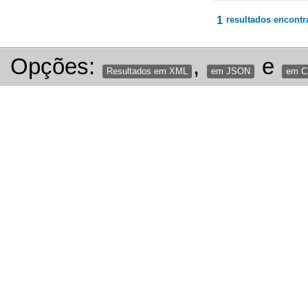
1
resultados encontr
Opções:
,
e
Resultados em XML
em JSON
em 