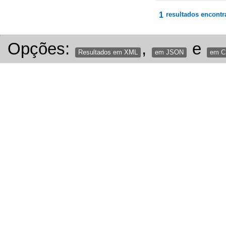
1
resultados encontr
Opções:
,
e
Resultados em XML
em JSON
em 