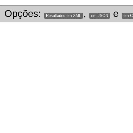
Opções:
,
e
Resultados em XML
em JSON
em 