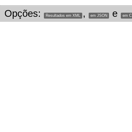
Opções:
,
e
Resultados em XML
em JSON
em 