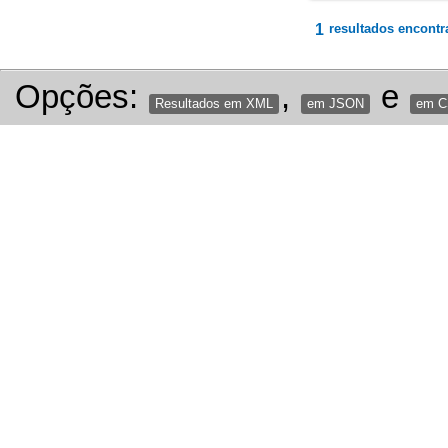
1
resultados encontr
Opções:
,
e
Resultados em XML
em JSON
em 