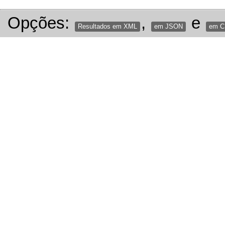
Opções:
,
e
Resultados em XML
em JSON
em 