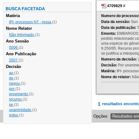
4709829
#
BUSCA FACETADA
Matéria
Numero do processo
Data da sessão:
Sun 
IPI- processos NT - ressa
(1)
Data da publicação:
T
Nome Relator
Ementa:
EMBARGOS DE
Não Informado
(1)
pedido relacionado co
Ano Sessão
uma espécie do gênero
0006
(1)
9.250/95. Recurso p
se justifica a interp
Ano Publicação
Numero da decisão:
2
2007
(1)
Decisão:
Por unanimid
Decisão
Matéria:
IPI- processos
ao
(1)
Nome do relator:
Não 
de
(1)
negou
(1)
por
(1)
provimento
(1)
recurso
(1)
1
resultados encontr
se
(1)
unanimidade
(1)
votos
(1)
Opções:
Resultados e