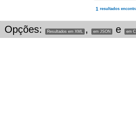
1
resultados encontr
Opções:
,
e
Resultados em XML
em JSON
em 