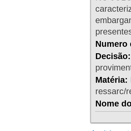
caracteri
embargant
presente
Numero 
Decisão:
proviment
Matéria:
ressarc/re
Nome do 