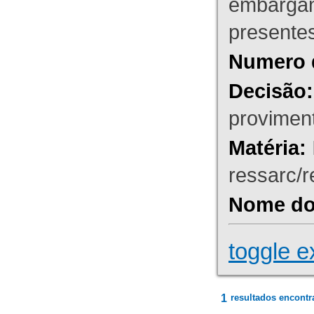
embargant
presente
Numero 
Decisão:
proviment
Matéria:
ressarc/re
Nome do 
toggle e
1
resultados encontr