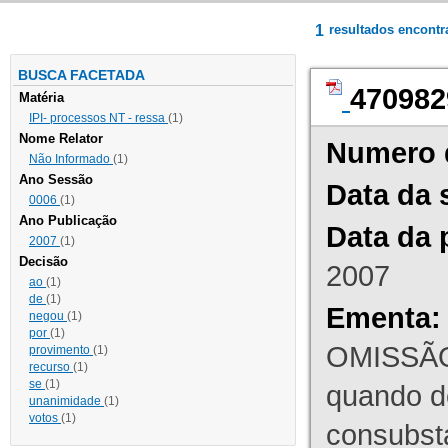
1
resultados encont
BUSCA FACETADA
470982
Matéria
IPI- processos NT - ressa
(1)
Nome Relator
Numero 
Não Informado
(1)
Ano Sessão
Data da 
0006
(1)
Ano Publicação
Data da 
2007
(1)
Decisão
2007
ao
(1)
de
(1)
Ementa:
negou
(1)
por
(1)
OMISSÃO
provimento
(1)
recurso
(1)
se
(1)
quando d
unanimidade
(1)
votos
(1)
consubst