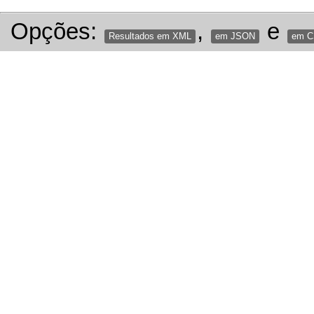
Opções:
,
e
Resultados em XML
em JSON
em 