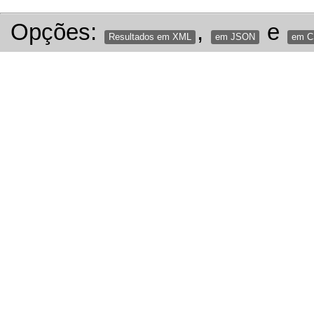
Opções:
,
e
Resultados em XML
em JSON
em 