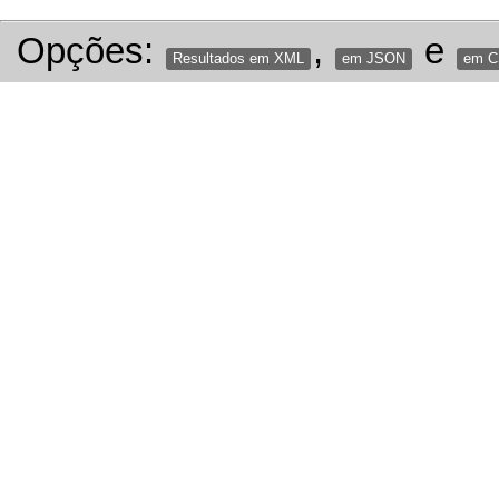
Opções:
,
e
Resultados em XML
em JSON
em 