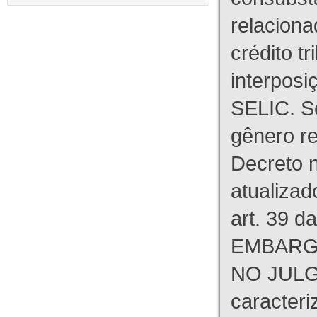
relaciona
crédito tr
interpos
SELIC. S
gênero re
Decreto n
atualizad
art. 39 d
EMBARG
NO JULG
caracteri