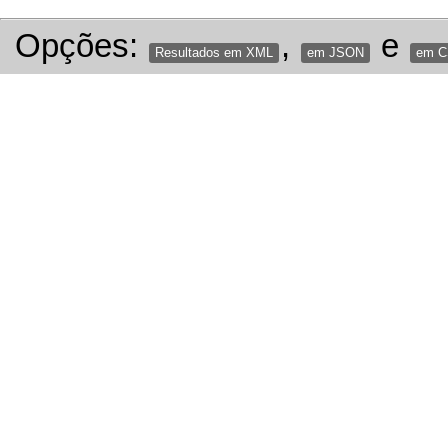
Opções:
,
e
Resultados em XML
em JSON
em 