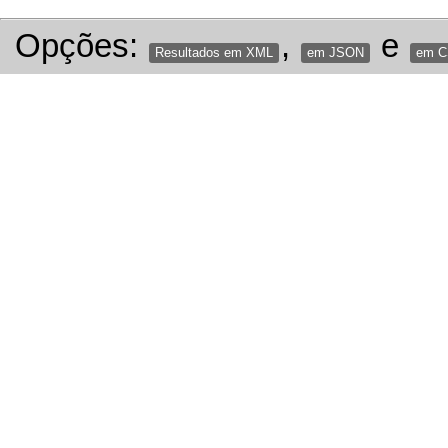
Opções:
,
e
Resultados em XML
em JSON
em 