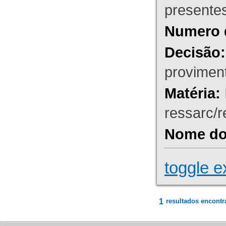
presente
Numero 
Decisão:
proviment
Matéria:
ressarc/re
Nome do 
toggle e
1
resultados encontr