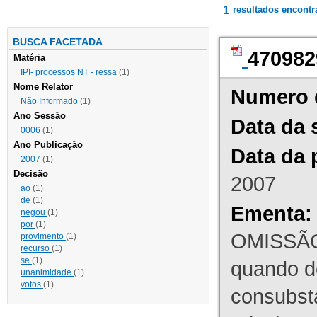
1
resultados encont
BUSCA FACETADA
470982
Matéria
IPI- processos NT - ressa
(1)
Nome Relator
Numero 
Não Informado
(1)
Ano Sessão
Data da 
0006
(1)
Ano Publicação
Data da 
2007
(1)
Decisão
2007
ao
(1)
de
(1)
Ementa:
negou
(1)
por
(1)
OMISSÃO
provimento
(1)
recurso
(1)
se
(1)
quando d
unanimidade
(1)
votos
(1)
consubst