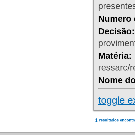
presente
Numero 
Decisão:
proviment
Matéria:
ressarc/re
Nome do 
toggle e
1
resultados encontr