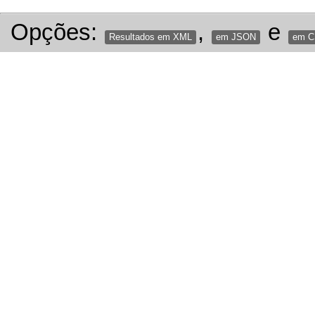
Opções:
,
e
Resultados em XML
em JSON
em 