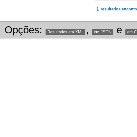
1
resultados encontr
Opções:
,
e
Resultados em XML
em JSON
em 