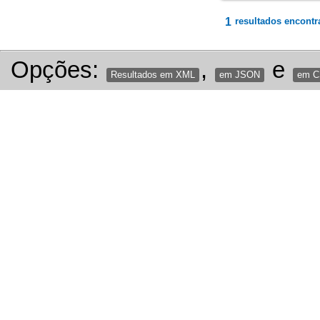
1
resultados encontr
Opções:
,
e
Resultados em XML
em JSON
em 