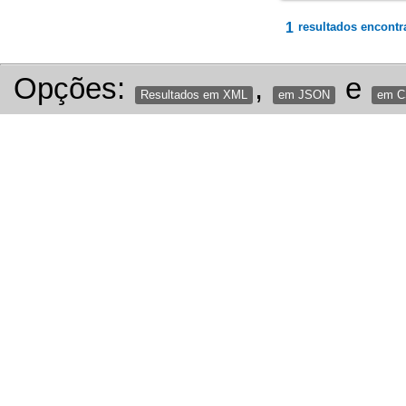
1
resultados encontr
Opções:
,
e
Resultados em XML
em JSON
em 