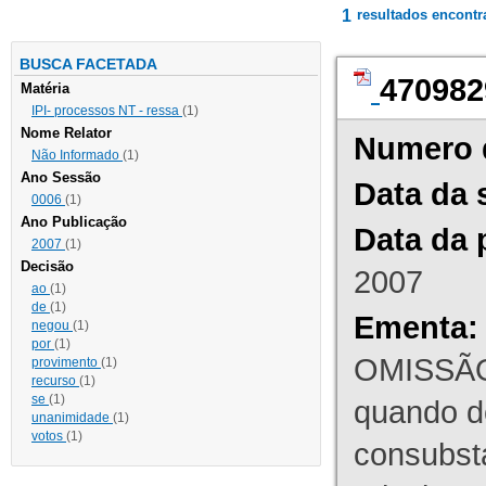
1
resultados encont
BUSCA FACETADA
470982
Matéria
IPI- processos NT - ressa
(1)
Nome Relator
Numero 
Não Informado
(1)
Ano Sessão
Data da 
0006
(1)
Ano Publicação
Data da 
2007
(1)
Decisão
2007
ao
(1)
de
(1)
Ementa:
negou
(1)
por
(1)
OMISSÃO
provimento
(1)
recurso
(1)
se
(1)
quando d
unanimidade
(1)
votos
(1)
consubst