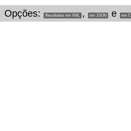
Opções:
,
e
Resultados em XML
em JSON
em 