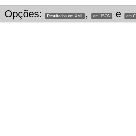
Opções:
,
e
Resultados em XML
em JSON
em 