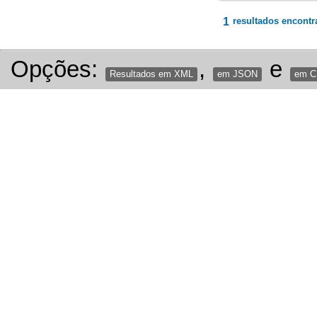
1
resultados encontr
Opções:
,
e
Resultados em XML
em JSON
em 