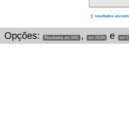
1
resultados encontr
Opções:
,
e
Resultados em XML
em JSON
em 