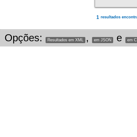
1
resultados encontr
Opções:
,
e
Resultados em XML
em JSON
em 