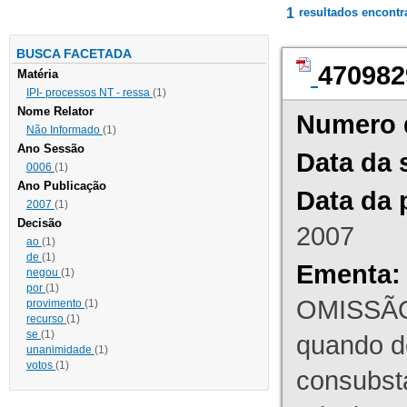
1
resultados encont
BUSCA FACETADA
470982
Matéria
IPI- processos NT - ressa
(1)
Nome Relator
Numero 
Não Informado
(1)
Ano Sessão
Data da 
0006
(1)
Ano Publicação
Data da 
2007
(1)
Decisão
2007
ao
(1)
de
(1)
Ementa:
negou
(1)
por
(1)
OMISSÃO
provimento
(1)
recurso
(1)
se
(1)
quando d
unanimidade
(1)
votos
(1)
consubst