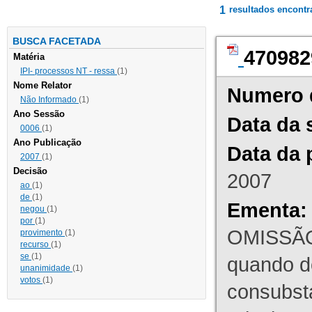
1
resultados encont
BUSCA FACETADA
470982
Matéria
IPI- processos NT - ressa
(1)
Nome Relator
Numero 
Não Informado
(1)
Ano Sessão
Data da 
0006
(1)
Ano Publicação
Data da 
2007
(1)
Decisão
2007
ao
(1)
de
(1)
Ementa:
negou
(1)
por
(1)
OMISSÃO
provimento
(1)
recurso
(1)
se
(1)
quando d
unanimidade
(1)
votos
(1)
consubst