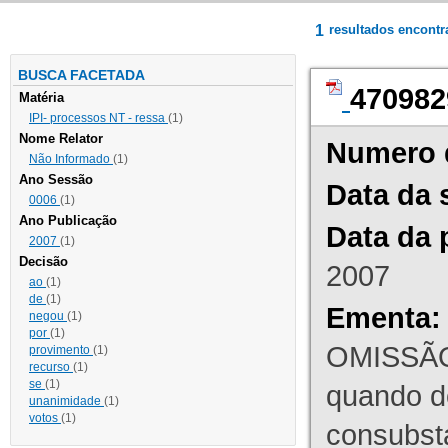
1
resultados encont
BUSCA FACETADA
470982
Matéria
IPI- processos NT - ressa
(1)
Nome Relator
Numero 
Não Informado
(1)
Ano Sessão
Data da 
0006
(1)
Ano Publicação
Data da 
2007
(1)
Decisão
2007
ao
(1)
de
(1)
Ementa:
negou
(1)
por
(1)
OMISSÃO
provimento
(1)
recurso
(1)
se
(1)
quando d
unanimidade
(1)
votos
(1)
consubst