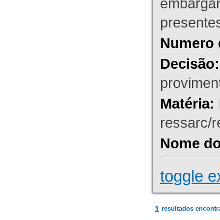
embargant
presente
Numero 
Decisão:
proviment
Matéria:
ressarc/re
Nome do 
toggle e
1
resultados encontr