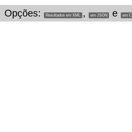
Opções:
,
e
Resultados em XML
em JSON
em 