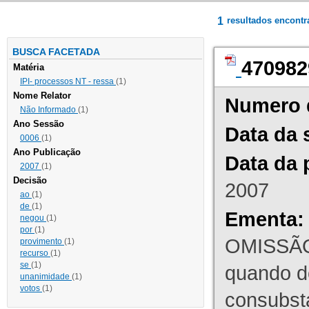
1
resultados encont
BUSCA FACETADA
470982
Matéria
IPI- processos NT - ressa
(1)
Nome Relator
Numero 
Não Informado
(1)
Ano Sessão
Data da 
0006
(1)
Ano Publicação
Data da 
2007
(1)
Decisão
2007
ao
(1)
de
(1)
Ementa:
negou
(1)
por
(1)
OMISSÃO
provimento
(1)
recurso
(1)
se
(1)
quando d
unanimidade
(1)
votos
(1)
consubst