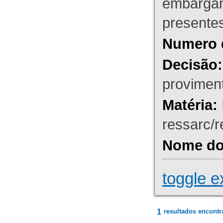
embargant
presente
Numero 
Decisão:
proviment
Matéria:
ressarc/re
Nome do 
toggle e
1
resultados encontr