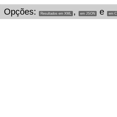
Opções:
,
e
Resultados em XML
em JSON
em 