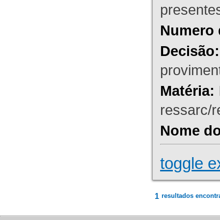
presente
Numero 
Decisão:
proviment
Matéria:
ressarc/re
Nome do 
toggle e
1
resultados encontr