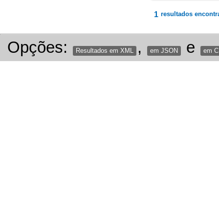
1
resultados encontr
Opções:
,
e
Resultados em XML
em JSON
em 