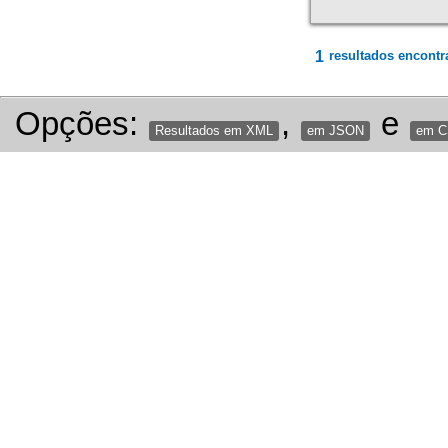
1
resultados encontr
Opções:
,
e
Resultados em XML
em JSON
em 