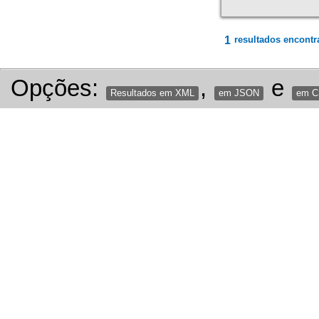
1
resultados encontr
Opções:
,
e
Resultados em XML
em JSON
em 