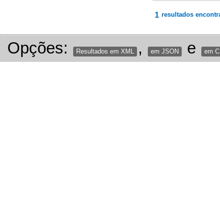
1
resultados encontr
Opções:
,
e
Resultados em XML
em JSON
em 