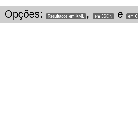
Opções:
,
e
Resultados em XML
em JSON
em 