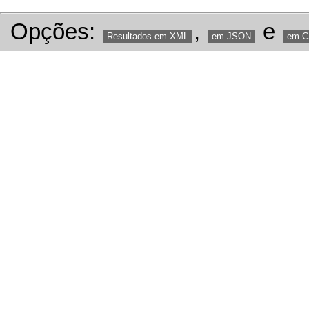
Opções:
,
e
Resultados em XML
em JSON
em 