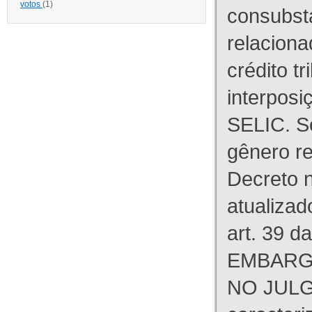
votos
(1)
consubst
relaciona
crédito tr
interpos
SELIC. S
gênero re
Decreto n
atualizad
art. 39 d
EMBARG
NO JULG