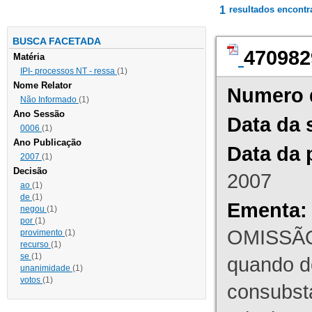
1
resultados encont
BUSCA FACETADA
470982
Matéria
IPI- processos NT - ressa
(1)
Nome Relator
Numero 
Não Informado
(1)
Ano Sessão
Data da 
0006
(1)
Ano Publicação
Data da 
2007
(1)
Decisão
2007
ao
(1)
de
(1)
Ementa:
negou
(1)
por
(1)
OMISSÃO
provimento
(1)
recurso
(1)
se
(1)
quando d
unanimidade
(1)
votos
(1)
consubst