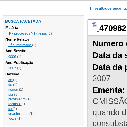
1
resultados encont
BUSCA FACETADA
470982
Matéria
IPI- processos NT - ressa
(1)
Nome Relator
Numero 
Não Informado
(1)
Ano Sessão
Data da 
0006
(1)
Ano Publicação
Data da 
2007
(1)
Decisão
2007
ao
(1)
de
(1)
Ementa:
negou
(1)
por
(1)
OMISSÃO
provimento
(1)
recurso
(1)
se
(1)
quando d
unanimidade
(1)
votos
(1)
consubst