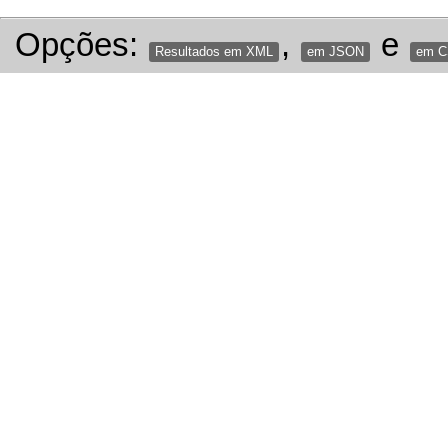
Opções:
,
e
Resultados em XML
em JSON
em 