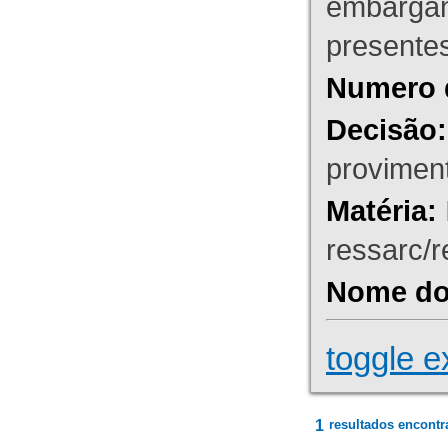
embargant
presente
Numero 
Decisão:
proviment
Matéria:
ressarc/re
Nome do 
toggle e
1
resultados encontr