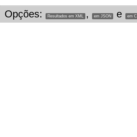
Opções:
,
e
Resultados em XML
em JSON
em 